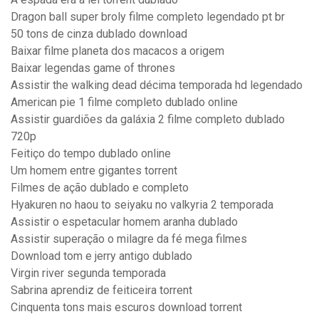
Dragon ball super broly filme completo legendado pt br
50 tons de cinza dublado download
Baixar filme planeta dos macacos a origem
Baixar legendas game of thrones
Assistir the walking dead décima temporada hd legendado
American pie 1 filme completo dublado online
Assistir guardiões da galáxia 2 filme completo dublado
720p
Feitiço do tempo dublado online
Um homem entre gigantes torrent
Filmes de ação dublado e completo
Hyakuren no haou to seiyaku no valkyria 2 temporada
Assistir o espetacular homem aranha dublado
Assistir superação o milagre da fé mega filmes
Download tom e jerry antigo dublado
Virgin river segunda temporada
Sabrina aprendiz de feiticeira torrent
Cinquenta tons mais escuros download torrent