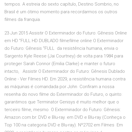
tempos. A estreia do sexto capítulo, Destino Sombrio, no
Brasil é um ótimo momento para recordarmos os outros
filmes da franquia.
23 Jun 2015 Assistir O Exterminador do Futuro: Gênesis Online
em HD ”FULL HD DUBLADO filmefilme online O Exterminador
do Futuro: Gênesis ”FULL da resistência humana, envia o
Sargento Kyle Reese (Jai Courtney) de volta para 1984 para
proteger Sarah Connor (Emilia Clarke) e manter o futuro
intacto, Assistir O Exterminador do Futuro: Gênesis Dublado
Online - Ver Filmes HD. Em 2029, a resistência humana contra
as máquinas é comandada por John Confiram a nossa
resenha do novo filme do Exterminador do Futuro, o quinto:
garantimos que Terminator Genisys é muito melhor que o
terceiro filme, mesmo O Exterminador do Futuro: Gênesis:
Amazon.com.br: DVD e Blu-ray. em DVD e Blu-ray (Conheça o
Top 100 na categoria DVD e Blu-ray). Nº2702 em Filmes Em