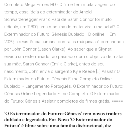
Completo Mega Filmes HD - O filme tem muita viagem do
tempo, essa ideia do exterminador do Arnold
Schwarzenegger virar o Papi de Sarah Connor foi muito
ridículo, um T-800, uma máquina de matar virar uma babá? O
Exterminador do Futuro: Gênesis Dublado HD oniline – Em
2029, a resistência humana contra as máquinas é comandada
por John Connor (Jason Clarke). Ao saber que a Skynet
enviou um exterminador ao passado com o objetivo de matar
sua mãe, Sarah Connor (Emilia Clarke), antes de seu
nascimento, John envia o sargento Kyle Reese […] Assistir O
Exterminador do Futuro: Gênesis Filme Completo Online
Dublado ~ Lançamento Português. O Exterminador do Futuro:
Gênesis Online Legendado Filme Completo. O Exterminador
do Futuro: Gênesis Assistir completos de filmes grátis. =====
'O Exterminador do Futuro: Gênesis' tem novos trailers
dublado e legendado. Por Novo 'O Exterminador do
Futuro' é filme sobre uma família disfuncional, diz