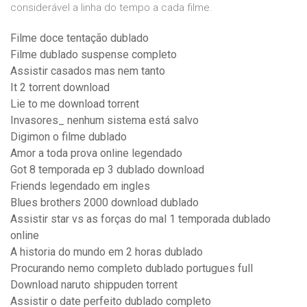
considerável a linha do tempo a cada filme.
Filme doce tentação dublado
Filme dublado suspense completo
Assistir casados mas nem tanto
It 2 torrent download
Lie to me download torrent
Invasores_ nenhum sistema está salvo
Digimon o filme dublado
Amor a toda prova online legendado
Got 8 temporada ep 3 dublado download
Friends legendado em ingles
Blues brothers 2000 download dublado
Assistir star vs as forças do mal 1 temporada dublado
online
A historia do mundo em 2 horas dublado
Procurando nemo completo dublado portugues full
Download naruto shippuden torrent
Assistir o date perfeito dublado completo