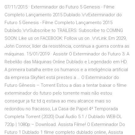
07/11/2015 · Exterminador do Futuro 5 Genesis - Filme
Completo Lançamento 2015 Dublado.\r\rExterminador do
Futuro 5 Genesis - Filme Completo Lançamento 2015
Dublado.\r\rSubscribe to TRAILERS: Subscribe to COMING
SOON: Like us on FACEBOOK: Follow us on .\r\rLink: Em 2029,
John Connor, líder da resistência, continua a guerra contra as
máquinas. 15/01/2019 · Assistir O Exterminador do Futuro 3: A
Rebelião das Máquinas Online Dublado e Legendado em HD.
A primeira batalha entre os humanos e a inteligência artificial
da empresa SkyNet está prestes a … O Exterminador do
Futuro Gênesis – Torrent Estou a dias a tentar baixar o filme
exterminador do futuro pelo torrente mais não estou
conseguir ja fiz td q estava ao meu alcance mais so
redondou no fracasso, La Casa de Papel 4ª Temporada
Completa Torrent (2020) Dual Áudio 5.1 / Dublado WEB-DL
720p | 1080p – Download. Assista Filme! O Exterminador Do
Futuro 1 Dublado 1 filme completo dublado online, Assista