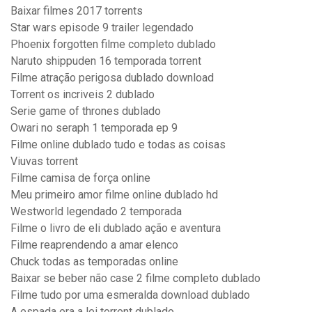
Baixar filmes 2017 torrents
Star wars episode 9 trailer legendado
Phoenix forgotten filme completo dublado
Naruto shippuden 16 temporada torrent
Filme atração perigosa dublado download
Torrent os incriveis 2 dublado
Serie game of thrones dublado
Owari no seraph 1 temporada ep 9
Filme online dublado tudo e todas as coisas
Viuvas torrent
Filme camisa de força online
Meu primeiro amor filme online dublado hd
Westworld legendado 2 temporada
Filme o livro de eli dublado ação e aventura
Filme reaprendendo a amar elenco
Chuck todas as temporadas online
Baixar se beber não case 2 filme completo dublado
Filme tudo por uma esmeralda download dublado
A espada era a lei torrent dublado