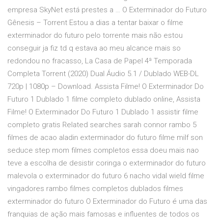
empresa SkyNet está prestes a … O Exterminador do Futuro
Gênesis – Torrent Estou a dias a tentar baixar o filme
exterminador do futuro pelo torrente mais não estou
conseguir ja fiz td q estava ao meu alcance mais so
redondou no fracasso, La Casa de Papel 4ª Temporada
Completa Torrent (2020) Dual Áudio 5.1 / Dublado WEB-DL
720p | 1080p – Download. Assista Filme! O Exterminador Do
Futuro 1 Dublado 1 filme completo dublado online, Assista
Filme! O Exterminador Do Futuro 1 Dublado 1 assistir filme
completo gratis Related searches sarah connor rambo 5
filmes de acao aladin exterminador do futuro filme milf son
seduce step mom filmes completos essa doeu mais nao
teve a escolha de desistir coringa o exterminador do futuro
malevola o exterminador do futuro 6 nacho vidal wield filme
vingadores rambo filmes completos dublados filmes
exterminador do futuro O Exterminador do Futuro é uma das
franquias de ação mais famosas e influentes de todos os