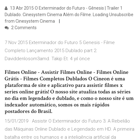
13 Abr 2015 O Exterminador do Futuro - Gênesis | Trailer 1
Dublado. Cinesystem Cinema Além do Filme. Loading Unsubscribe
from Cinesystem Cinema
2 Comments
7 Nov 2015 Exterminador do Futuro 5 Genesis - Filme
Completo Lançamento 2015 Dublado part 2.
Daviddenlosom3amd. Takip Et. 4 yıl önce
Filmes Online - Assistir Filmes Online - Filmes Online
Grátis - Filmes Completos Dublados O Cineon é uma
plataforma de site e aplicativo para assistir filmes x
series online grátis! O nosso site atualiza todas as séries
no dia em legendado e dublado, e como o nosso site é um
indexador automático, somos os mais rápidos
postadores do Brasil.
15/01/2019 · Assistir O Exterminador do Futuro 3: A Rebelião
das Máquinas Online Dublado e Legendado em HD. A primeira
batalha entre os humanos e a inteligência artificial da