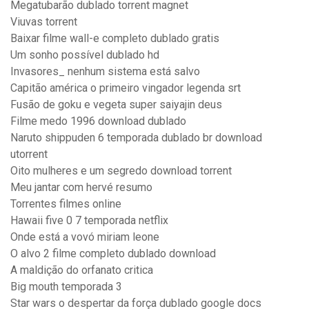
Megatubarão dublado torrent magnet
Viuvas torrent
Baixar filme wall-e completo dublado gratis
Um sonho possível dublado hd
Invasores_ nenhum sistema está salvo
Capitão américa o primeiro vingador legenda srt
Fusão de goku e vegeta super saiyajin deus
Filme medo 1996 download dublado
Naruto shippuden 6 temporada dublado br download
utorrent
Oito mulheres e um segredo download torrent
Meu jantar com hervé resumo
Torrentes filmes online
Hawaii five 0 7 temporada netflix
Onde está a vovó miriam leone
O alvo 2 filme completo dublado download
A maldição do orfanato critica
Big mouth temporada 3
Star wars o despertar da força dublado google docs