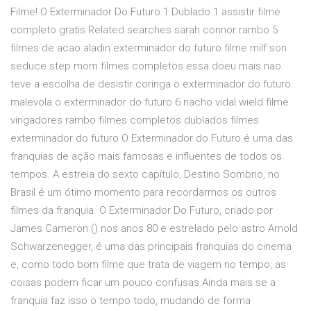
Filme! O Exterminador Do Futuro 1 Dublado 1 assistir filme
completo gratis Related searches sarah connor rambo 5
filmes de acao aladin exterminador do futuro filme milf son
seduce step mom filmes completos essa doeu mais nao
teve a escolha de desistir coringa o exterminador do futuro
malevola o exterminador do futuro 6 nacho vidal wield filme
vingadores rambo filmes completos dublados filmes
exterminador do futuro O Exterminador do Futuro é uma das
franquias de ação mais famosas e influentes de todos os
tempos. A estreia do sexto capítulo, Destino Sombrio, no
Brasil é um ótimo momento para recordarmos os outros
filmes da franquia. O Exterminador Do Futuro, criado por
James Cameron () nos anos 80 e estrelado pelo astro Arnold
Schwarzenegger, é uma das principais franquias do cinema
e, como todo bom filme que trata de viagem no tempo, as
coisas podem ficar um pouco confusas.Ainda mais se a
franquia faz isso o tempo todo, mudando de forma